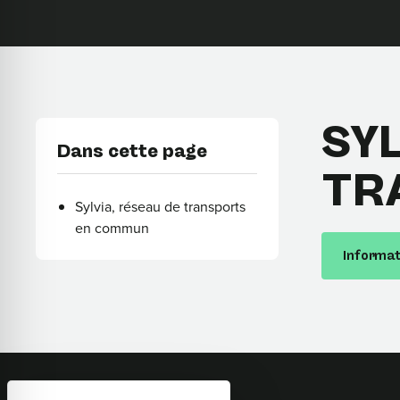
SY
Dans cette page
TR
Sylvia, réseau de transports
en commun
Informati