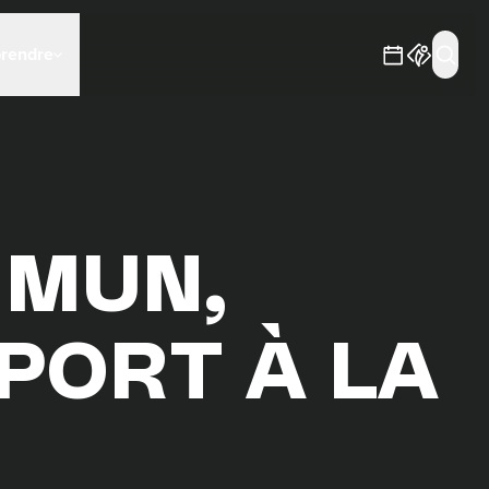
prendre
MMUN,
PORT À LA