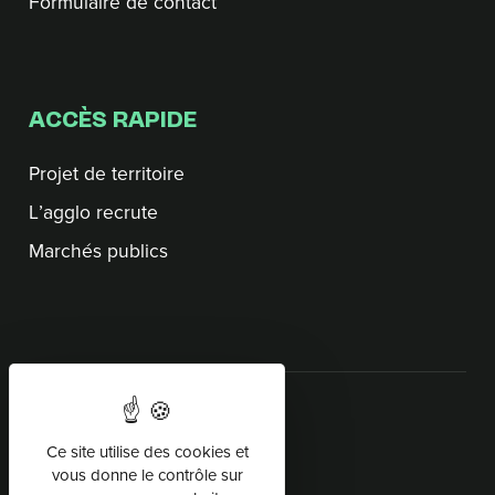
Formulaire de contact
ACCÈS RAPIDE
Projet de territoire
L’agglo recrute
Marchés publics
SUIVEZ-NOUS
Ce site utilise des cookies et
vous donne le contrôle sur