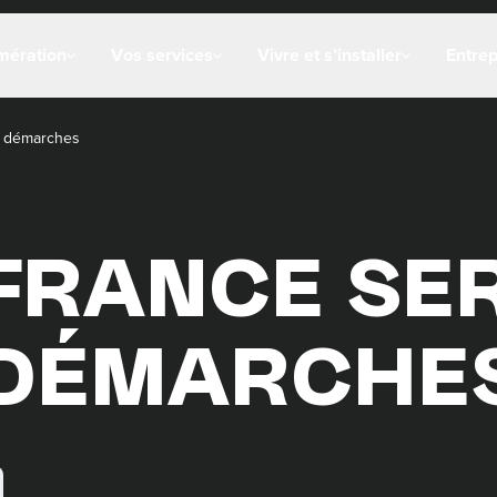
mération
Vos services
Vivre et s’installer
Entre
x démarches
FRANCE SER
 DÉMARCHE