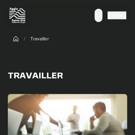
Panneau de gestion des cookies
Menu
/
Travailler
TRAVAILLER